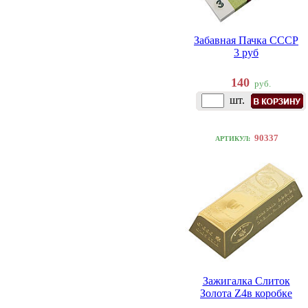
Забавная Пачка СССР
3 руб
140
руб.
шт.
90337
АРТИКУЛ:
Зажигалка Слиток
Золота Z4в коробке