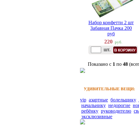
Набор конфетти 2 шт
Забавная Пачка 200
руб
220
руб.
шт.
Показано с
1
по
48
(все
УДИВИТЕЛЬНЫЕ ВЕЩИ:
vip
азартные
болельщику
начальнику
недорогие
но
ребёнку
руководителю
св
эксклюзивные