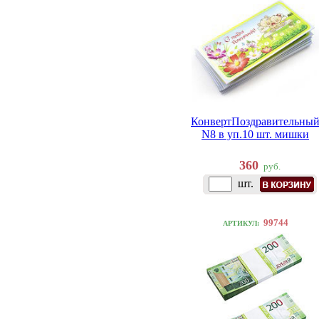
КонвертПоздравительны
N8 в уп.10 шт. мишки
360
руб.
шт.
99744
АРТИКУЛ: