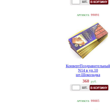
шт.
99091
АРТИКУЛ:
КонвертПоздравительны
N14 в уп.10
шт.Шоколадка
360
руб.
шт.
99085
АРТИКУЛ: