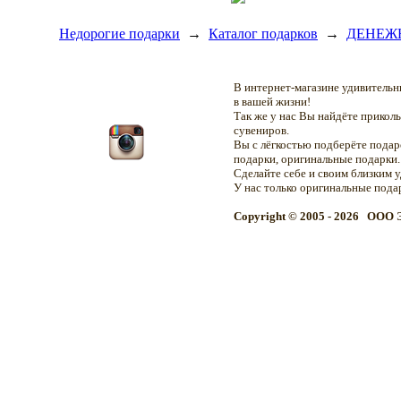
Недорогие подарки
→
Каталог подарков
→
ДЕНЕЖ
В интернет-магазине удивитель
в вашей жизни!
Так же у нас Вы найдёте прикол
сувениров.
Вы с лёгкостью подберёте подар
подарки, оригинальные подарки.
Сделайте себе и своим близким 
У нас только оригинальные пода
Copyright © 2005 - 2026 OOO 