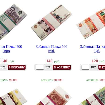
ная Пачка 500
Забавная Пачка 500
Забавная Пачка
евро
руб.
руб.
140
140
120
руб.
руб.
руб
шт.
шт.
шт.
90408
90409
903
ТИКУЛ:
АРТИКУЛ:
АРТИКУЛ: