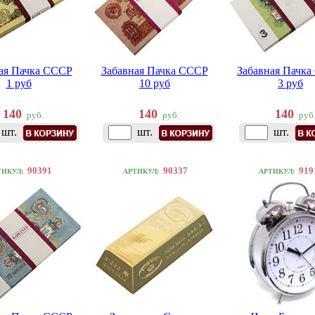
ая Пачка СССР
Забавная Пачка СССР
Забавная Пачк
1 руб
10 руб
3 руб
140
140
140
руб.
руб.
руб
шт.
шт.
шт.
90391
90337
919
ТИКУЛ:
АРТИКУЛ:
АРТИКУЛ: