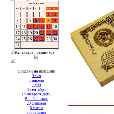
АВГУСТ / 2026
ПН
ВТ
СР
ЧТ
ПТ
СБ
ВС
1
2
3
4
5
6
7
8
9
10
11
12
13
14
15
16
17
18
19
20
21
22
23
24
25
26
27
28
29
30
31
Подарки на праздник
9 мая
1 апреля
1 мая
1 сентября
14 Февраля День
Влюблённых
23 февраля
8 марта
годовщина