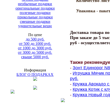
Количество лист
необычные подарки
оригинальные подарки
Упаковка - пакет
полезные подарки
прикольные подарки
смешные подарки
удивительные вещи
Доставка товара п
По цене
При заказе до 5 тыс
до 500 руб.
руб - осуществляет
от 500 до 1000 руб.
от 1000 до 3000 руб.
от 3000 до 5000 руб.
свыше 5000 руб.
Также рекоменду
-
Зонт Единорог N8 
Информация
-
Игрушка Мячик по
БЛОГ О ПОДАРКАХ
руб.
-
Кружка Авокадо с
-
Кружка Котик с кл
-
Кружка Новый год