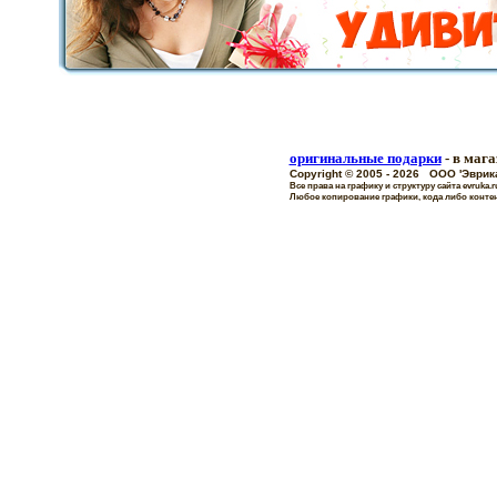
оригинальные подарки
- в маг
Copyright © 2005 - 2026 OOO 'Эвр
Все права на графику и структуру сайта evru
Любое копирование графики, кода либо контен