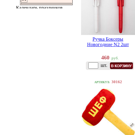
Ручка Боксеры
Новогодние N2 2шт
460
руб.
шт.
30162
АРТИКУЛ: