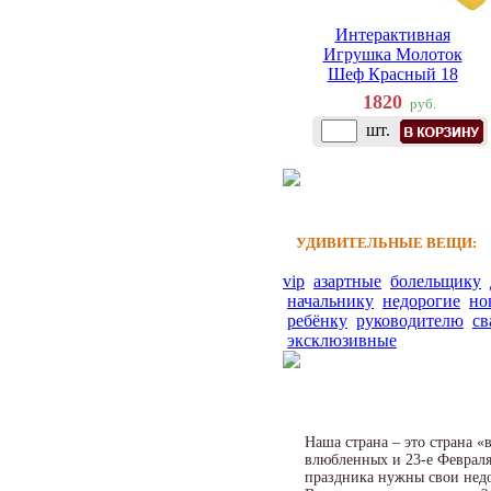
Интерактивная
Игрушка Молоток
Шеф Красный 18
1820
руб.
шт.
УДИВИТЕЛЬНЫЕ ВЕЩИ:
vip
азартные
болельщику
начальнику
недорогие
но
ребёнку
руководителю
св
эксклюзивные
Наша страна – это страна 
влюбленных и 23-е Февраля
праздника нужны свои недо