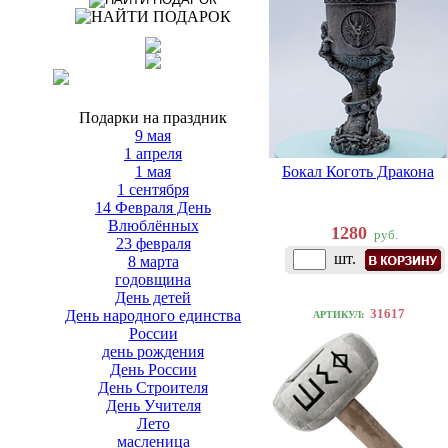
Подарки на праздник
9 мая
1 апреля
1 мая
Бокал Коготь Дракона
1 сентября
14 Февраля День
Влюблённых
1280
руб.
23 февраля
шт.
8 марта
годовщина
День детей
31617
День народного единства
АРТИКУЛ:
России
день рождения
День России
День Строителя
День Учителя
Лето
масленица