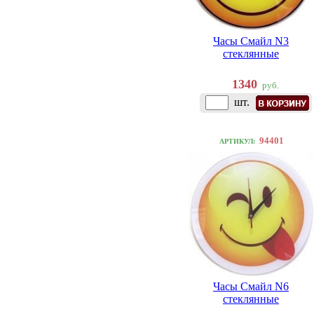
Часы Смайл N3
стеклянные
1340
руб.
шт.
94401
АРТИКУЛ:
Часы Смайл N6
стеклянные