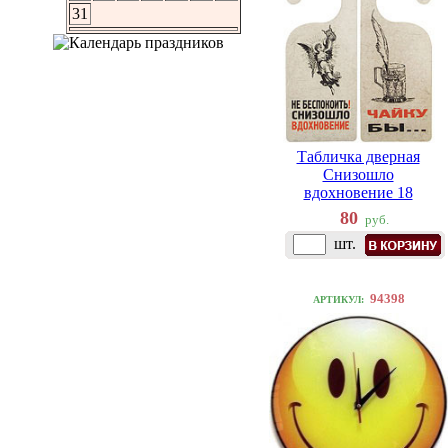
31
Табличка дверная
Снизошло
вдохновение 18
80
руб.
шт.
94398
АРТИКУЛ: