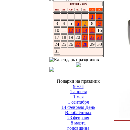
АВГУСТ / 2026
ПН
ВТ
СР
ЧТ
ПТ
СБ
ВС
1
2
3
4
5
6
7
8
9
10
11
12
13
14
15
16
17
18
19
20
21
22
23
24
25
26
27
28
29
30
31
Подарки на праздник
9 мая
1 апреля
1 мая
1 сентября
14 Февраля День
Влюблённых
23 февраля
8 марта
годовщина