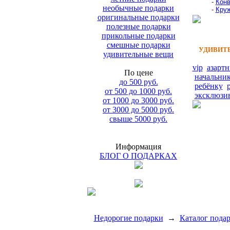
-
Конв
необычные подарки
-
Круж
оригинальные подарки
полезные подарки
прикольные подарки
смешные подарки
УДИВИТЕ
удивительные вещи
vip
азарт
По цене
начальни
до 500 руб.
ребёнку
от 500 до 1000 руб.
эксклюзи
от 1000 до 3000 руб.
от 3000 до 5000 руб.
свыше 5000 руб.
Информация
БЛОГ О ПОДАРКАХ
Недорогие подарки
→
Каталог пода