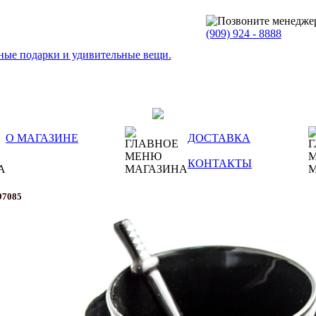
(909)
924 - 8888
О МАГАЗИНЕ
ДОСТАВКА
КОНТАКТЫ
97085