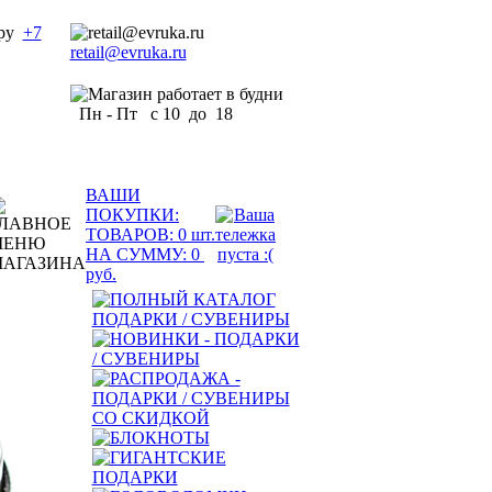
+7
retail@evruka.ru
Пн - Пт с 10 до 18
ВАШИ
ПОКУПКИ:
ТОВАРОВ:
0
шт.
НА СУММУ:
0
руб.