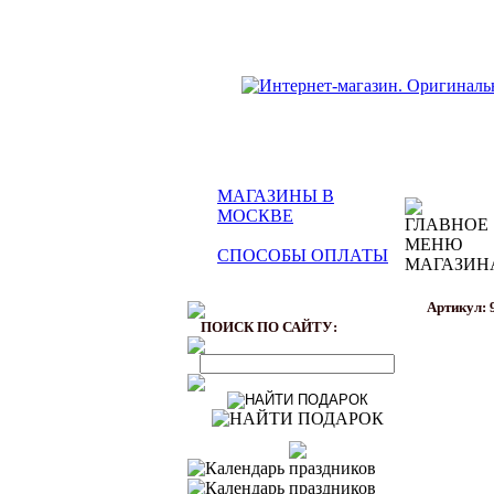
МАГАЗИНЫ В
МОСКВЕ
СПОСОБЫ ОПЛАТЫ
Артикул: 
ПОИСК ПО САЙТУ: