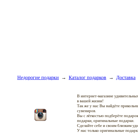
Недорогие подарки
→
Каталог подарков
→
Доставка
В интернет-магазине удивительн
в вашей жизни!
Так же у нас Вы найдёте приколь
сувениров.
Вы с лёгкостью подберёте подарок
подарки, оригинальные подарки.
Сделайте себе и своим близким уд
У нас только оригинальные подар