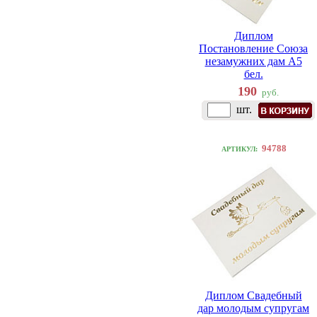
Диплом
Постановление Союза
незамужних дам A5
бел.
190
руб.
шт.
94788
АРТИКУЛ:
Диплом Свадебный
дар молодым супругам