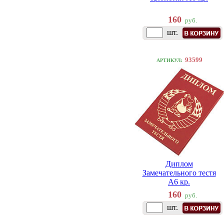
160
руб.
шт.
93599
АРТИКУЛ:
Диплом
Замечательного тестя
A6 кр.
160
руб.
шт.