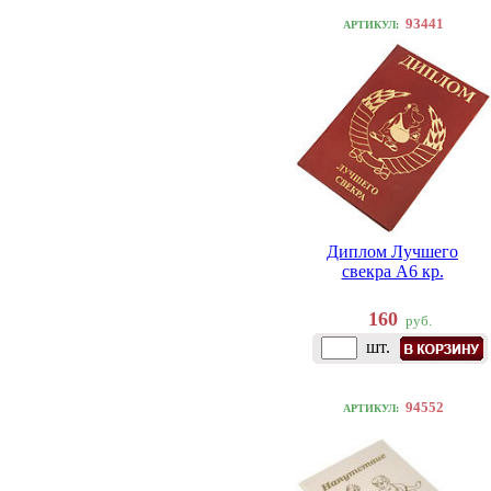
93441
АРТИКУЛ:
Диплом Лучшего
свекра A6 кр.
160
руб.
шт.
94552
АРТИКУЛ: