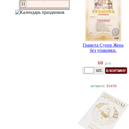
31
Грамота Супер Жена
без упаковки.
60
руб.
шт.
93439
АРТИКУЛ: