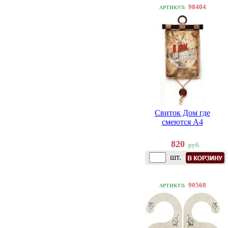
98404
АРТИКУЛ:
Свиток Дом где
смеются А4
820
руб.
шт.
90568
АРТИКУЛ: