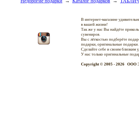
Недорогие подарки
→
Каталог подарков
→
ТАБЛИ
В интернет-магазине удивитель
в вашей жизни!
Так же у нас Вы найдёте прикол
сувениров.
Вы с лёгкостью подберёте подар
подарки, оригинальные подарки.
Сделайте себе и своим близким 
У нас только оригинальные пода
Copyright © 2005 - 2026 OOO 