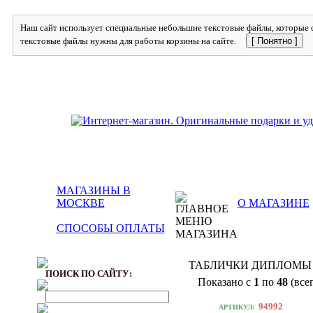
Наш сайт использует специальные небольшие текстовые файлы, которые с
текстовые файлы нужны для работы корзины на сайте.
[ Понятно ]
МАГАЗИНЫ В
МОСКВЕ
О МАГАЗИНЕ
СПОСОБЫ ОПЛАТЫ
ТАБЛИЧКИ ДИПЛОМ
ПОИСК ПО САЙТУ:
Показано с
1
по
48
(все
94992
АРТИКУЛ: