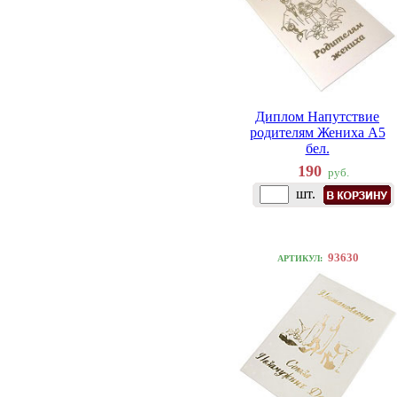
Диплом Напутствие
родителям Жениха A5
бел.
190
руб.
шт.
93630
АРТИКУЛ: