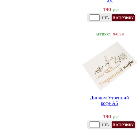
A5
190
руб.
шт.
94869
АРТИКУЛ:
Диплом Утренний
кофе A5
190
руб.
шт.