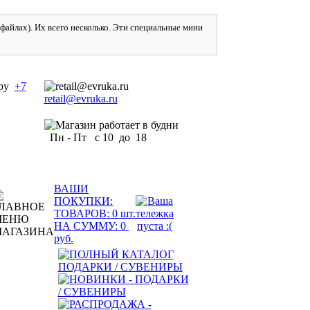
айлах). Их всего несколько. Эти специальные мини
+7
retail@evruka.ru
Пн - Пт с 10 до 18
ВАШИ
ПОКУПКИ:
ТОВАРОВ:
0
шт.
НА СУММУ:
0
руб.