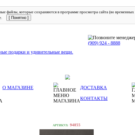
ые файлы, которые сохраняются в программе просмотра сайта (во временных ф
е.
[ Понятно ]
(909)
924 - 8888
О МАГАЗИНЕ
ДОСТАВКА
КОНТАКТЫ
94855
АРТИКУЛ: