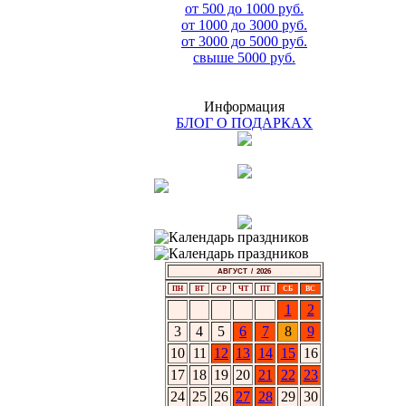
от 500 до 1000 руб.
от 1000 до 3000 руб.
от 3000 до 5000 руб.
свыше 5000 руб.
Информация
БЛОГ О ПОДАРКАХ
АВГУСТ / 2026
ПН
ВТ
СР
ЧТ
ПТ
СБ
ВС
1
2
3
4
5
6
7
8
9
10
11
12
13
14
15
16
17
18
19
20
21
22
23
24
25
26
27
28
29
30