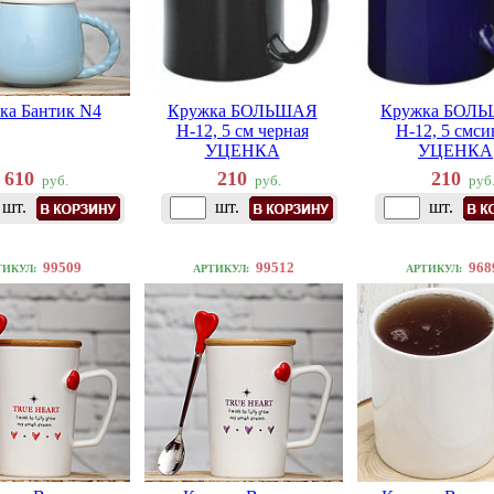
ка Бантик N4
Кружка БОЛЬШАЯ
Кружка БОЛ
Н-12, 5 см черная
Н-12, 5 смси
УЦЕНКА
УЦЕНКА
610
210
210
руб.
руб.
руб
шт.
шт.
шт.
99509
99512
968
ТИКУЛ:
АРТИКУЛ:
АРТИКУЛ: