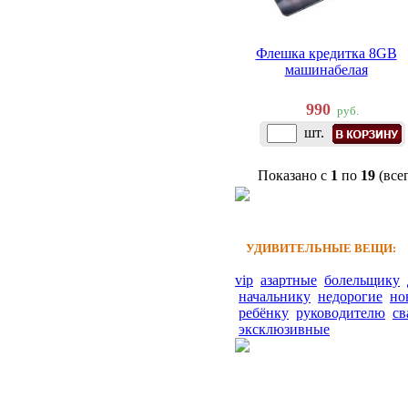
Флешка кредитка 8GB
машинабелая
990
руб.
шт.
Показано с
1
по
19
(все
УДИВИТЕЛЬНЫЕ ВЕЩИ:
vip
азартные
болельщику
начальнику
недорогие
но
ребёнку
руководителю
св
эксклюзивные