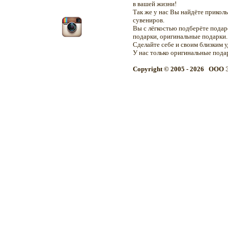
в вашей жизни!
Так же у нас Вы найдёте прикол
сувениров.
Вы с лёгкостью подберёте подар
подарки, оригинальные подарки.
Сделайте себе и своим близким 
У нас только оригинальные пода
Copyright © 2005 - 2026 OOO 