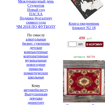
Международный день
Студентов
Новый год
ПАСХА
Подарки бухгалтеру
символ года
Книга ежедневник
ЧМ 2018 ПО ФУТБОЛУ
блокнот N2 18
По смыслу
490
руб.
алкогольные
бизнес сувениры
шт.
детские
компьютерные
корпоративные
98759
АРТИКУЛ:
музыкальные
новогодние
приколы
романтические
школьные
Кому
автомобилисту
Выпускникам
девушке
директору