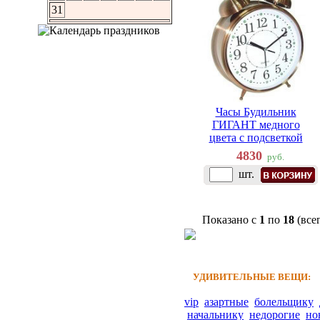
31
Часы Будильник
ГИГАНТ медного
цвета с подсветкой
4830
руб.
шт.
Показано с
1
по
18
(все
УДИВИТЕЛЬНЫЕ ВЕЩИ:
vip
азартные
болельщику
начальнику
недорогие
но