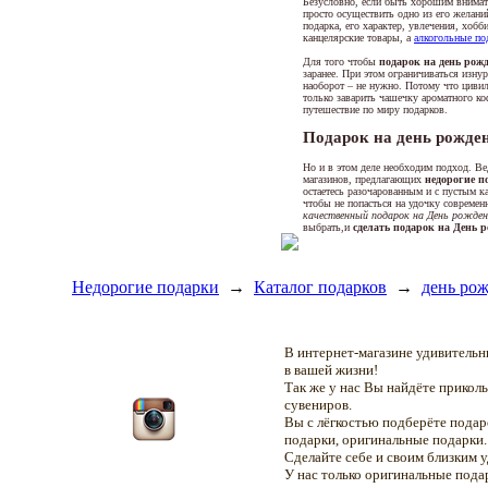
Безусловно, если быть хорошим внимате
просто осуществить одно из его желани
подарка, его характер, увлечения, хоб
канцелярские товары, а
алкогольные по
Для того чтобы
подарок на день рож
заранее. При этом ограничиваться изну
наоборот – не нужно. Потому что цивил
только заварить чашечку ароматного ко
путешествие по миру подарков.
Подарок на день рожде
Но и в этом деле необходим подход. В
магазинов, предлагающих
недорогие п
остаетесь разочарованным и с пустым к
чтобы не попасться на удочку совреме
качественный подарок на День рожде
выбрать,и
сделать подарок на День 
Недорогие подарки
→
Каталог подарков
→
день ро
В интернет-магазине удивитель
в вашей жизни!
Так же у нас Вы найдёте прикол
сувениров.
Вы с лёгкостью подберёте подар
подарки, оригинальные подарки.
Сделайте себе и своим близким 
У нас только оригинальные пода