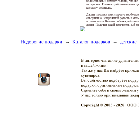
волшебников и ломают головы, что же п
интересное. Главное требование нового
каждому родителю.
Дарить подарки детям просто необходим
совершенно невероятной радостью мал
и развеселить Вашего ребенка действи
детям. Получив такой замечательный пр
Недорогие подарки
→
Каталог подарков
→
детские
В интернет-магазине удивитель
в вашей жизни!
Так же у нас Вы найдёте прикол
сувениров.
Вы с лёгкостью подберёте подар
подарки, оригинальные подарки.
Сделайте себе и своим близким 
У нас только оригинальные пода
Copyright © 2005 - 2026 OOO 