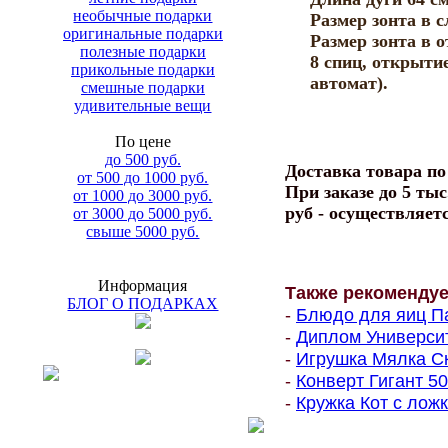
необычные подарки
Размер зонта в 
оригинальные подарки
Размер зонта в 
полезные подарки
8 спиц, открыти
прикольные подарки
автомат).
смешные подарки
удивительные вещи
По цене
до 500 руб.
Доставка товара п
от 500 до 1000 руб.
При заказе до 5 тыс
от 1000 до 3000 руб.
руб - осуществляет
от 3000 до 5000 руб.
свыше 5000 руб.
Информация
Также рекоменду
БЛОГ О ПОДАРКАХ
-
Блюдо для яиц Па
-
Диплом Университе
-
Игрушка Мялка Ск
-
Конверт Гигант 500
-
Кружка Кот с ложк