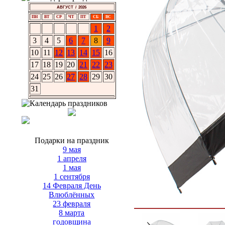
АВГУСТ / 2026
ПН
ВТ
СР
ЧТ
ПТ
СБ
ВС
1
2
3
4
5
6
7
8
9
10
11
12
13
14
15
16
17
18
19
20
21
22
23
24
25
26
27
28
29
30
31
Подарки на праздник
9 мая
1 апреля
1 мая
1 сентября
14 Февраля День
Влюблённых
23 февраля
8 марта
годовщина