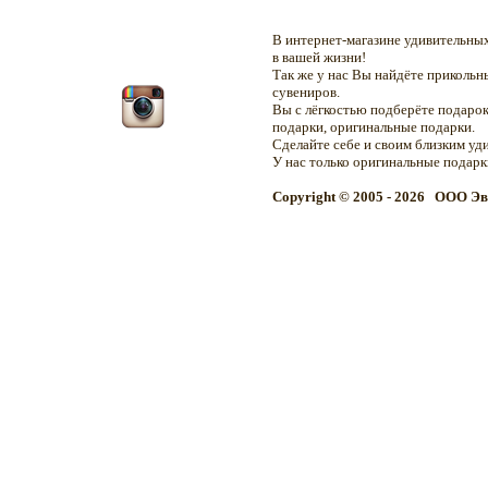
В интернет-магазине удивительн
в вашей жизни!
Так же у нас Вы найдёте приколь
сувениров.
Вы с лёгкостью подберёте подарок
подарки, оригинальные подарки.
Сделайте себе и своим близким уд
У нас только оригинальные подар
Copyright © 2005 - 2026 OOO Эв