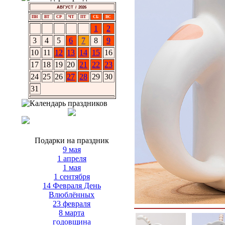
АВГУСТ / 2026
ПН
ВТ
СР
ЧТ
ПТ
СБ
ВС
1
2
3
4
5
6
7
8
9
10
11
12
13
14
15
16
17
18
19
20
21
22
23
24
25
26
27
28
29
30
31
Подарки на праздник
9 мая
1 апреля
1 мая
1 сентября
14 Февраля День
Влюблённых
23 февраля
8 марта
годовщина