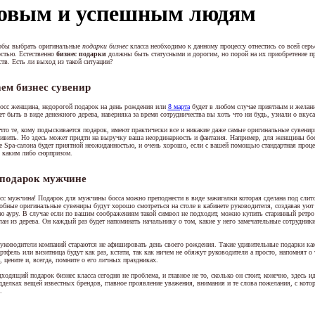
овым и успешным людям
обы выбрать оригинальные
подарки бизнес
класса необходимо к данному процессу отнестись со всей серь
остью. Естественно
бизнес подарки
должны быть статусными и дорогим, но порой на их приобретение пр
ств. Есть ли выход из такой ситуации?
ем бизнес сувенир
осс женщина, недорогой подарок на день рождения или
8 марта
будет в любом случае приятным и жела
 быть в виде денежного дерева, наверняка за время сотрудничества вы хоть что ни будь, узнали о вкуса
 что те, кому подыскивается подарок, имеют практически все и никакие даже самые оригинальные сувени
дивить. Но здесь может придти на выручку ваша неординарность и фантазия. Например, для женщины бос
е Spa-салона будет приятной неожиданностью, и очень хорошо, если с вашей помощью стандартная проц
 каким либо сюрпризом.
 подарок мужчине
сс мужчина! Подарок для мужчины босса можно преподнести в виде зажигалки которая сделана под слито
обные оригинальные сувениры будут хорошо смотреться на столе в кабинете руководителя, создавая уют
ю ауру. В случае если по вашим соображениям такой символ не подходит, можно купить старинный ретро
лан из дерева. Он каждый раз будет напоминать начальнику о том, какие у него замечательные сотрудник
уководители компаний стараются не афишировать день своего рождения. Такие удивительные подарки ка
тфель или визитница будут как раз, кстати, так как ничем не обяжут руководителя а просто, напомнят о 
, цените и, всегда, помните о его личных праздниках.
одящий подарок бизнес класса сегодня не проблема, и главное не то, сколько он стоит, конечно, здесь ид
делках вещей известных брендов, главное проявление уважения, внимания и те слова пожелания, с кот
.