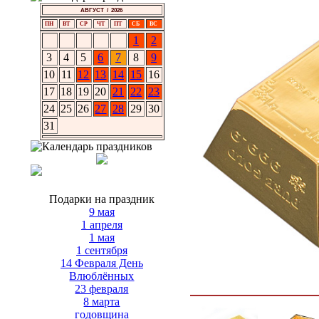
АВГУСТ / 2026
ПН
ВТ
СР
ЧТ
ПТ
СБ
ВС
1
2
3
4
5
6
7
8
9
10
11
12
13
14
15
16
17
18
19
20
21
22
23
24
25
26
27
28
29
30
31
Подарки на праздник
9 мая
1 апреля
1 мая
1 сентября
14 Февраля День
Влюблённых
23 февраля
8 марта
годовщина