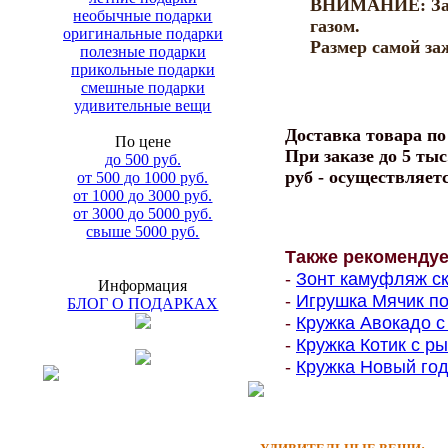
ВНИМАНИЕ: Заж
необычные подарки
газом.
оригинальные подарки
Размер самой за
полезные подарки
прикольные подарки
смешные подарки
удивительные вещи
Доставка товара п
По цене
При заказе до 5 тыс
до 500 руб.
руб - осуществляет
от 500 до 1000 руб.
от 1000 до 3000 руб.
от 3000 до 5000 руб.
свыше 5000 руб.
Также рекоменду
-
Зонт камуфляж ск
Информация
-
Игрушка Мячик по
БЛОГ О ПОДАРКАХ
-
Кружка Авокадо с 
-
Кружка Котик с ры
-
Кружка Новый год