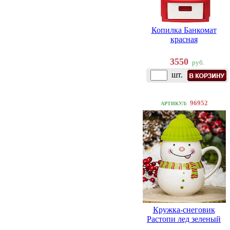
Копилка Банкомат
красная
3550
руб.
шт.
96952
АРТИКУЛ:
Кружка-снеговик
Растопи лед зеленый