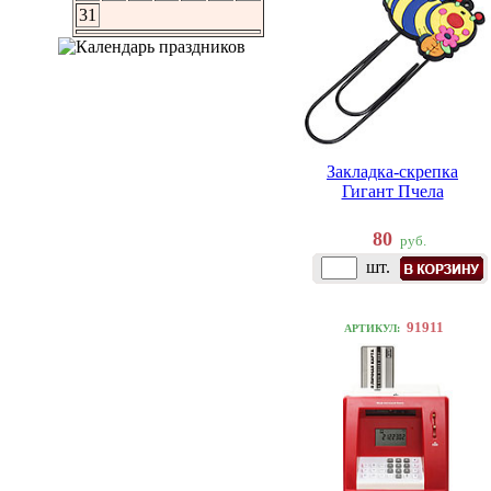
31
Закладка-скрепка
Гигант Пчела
80
руб.
шт.
91911
АРТИКУЛ: