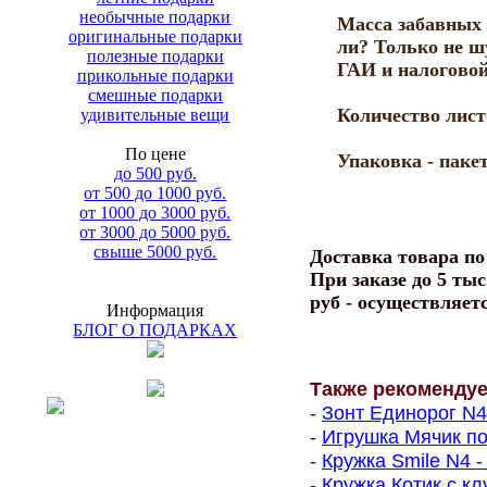
необычные подарки
Масса забавных 
оригинальные подарки
ли? Только не ш
полезные подарки
ГАИ и налоговой
прикольные подарки
смешные подарки
Количество лист
удивительные вещи
По цене
Упаковка - пакет
до 500 руб.
от 500 до 1000 руб.
от 1000 до 3000 руб.
от 3000 до 5000 руб.
свыше 5000 руб.
Доставка товара п
При заказе до 5 тыс
руб - осуществляет
Информация
БЛОГ О ПОДАРКАХ
Также рекоменду
-
Зонт Единорог N4 
-
Игрушка Мячик по
-
Кружка Smile N4 -
-
Кружка Котик с кл