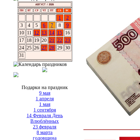
АВГУСТ / 2026
ПН
ВТ
СР
ЧТ
ПТ
СБ
ВС
1
2
3
4
5
6
7
8
9
10
11
12
13
14
15
16
17
18
19
20
21
22
23
24
25
26
27
28
29
30
31
Подарки на праздник
9 мая
1 апреля
1 мая
1 сентября
14 Февраля День
Влюблённых
23 февраля
8 марта
годовщина