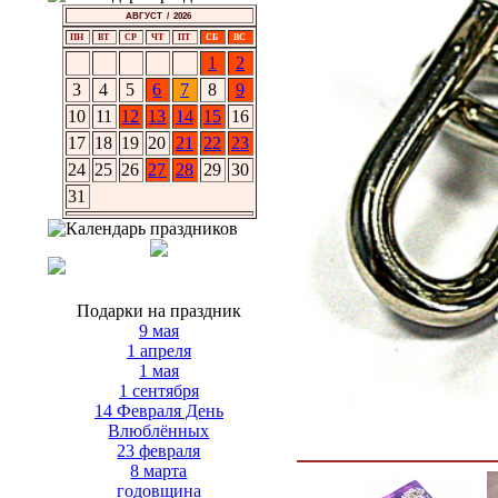
АВГУСТ / 2026
ПН
ВТ
СР
ЧТ
ПТ
СБ
ВС
1
2
3
4
5
6
7
8
9
10
11
12
13
14
15
16
17
18
19
20
21
22
23
24
25
26
27
28
29
30
31
Подарки на праздник
9 мая
1 апреля
1 мая
1 сентября
14 Февраля День
Влюблённых
23 февраля
8 марта
годовщина