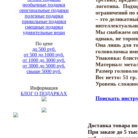
необычные подарки
логотипа. Подхо
оригинальные подарки
ограничений по 
полезные подарки
– это деликатн
прикольные подарки
интеллектуальн
смешные подарки
Мы снабжаем опт
удивительные вещи
однако, не торо
По цене
Она лишь для то
до 500 руб.
головоломка име
от 500 до 1000 руб.
Упаковка: блист
от 1000 до 3000 руб.
Материал: метал
от 3000 до 5000 руб.
Размер головоло
свыше 5000 руб.
Вес нетто: 51 гр.
Уровень сложнос
Информация
БЛОГ О ПОДАРКАХ
Поискать инстр
Доставка товара п
При заказе до 5 тыс