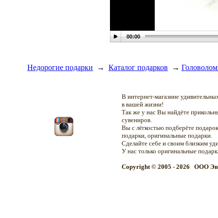
00:00
Недорогие подарки
→
Каталог подарков
→
Головолом
В интернет-магазине удивительн
в вашей жизни!
Так же у нас Вы найдёте приколь
сувениров.
Вы с лёгкостью подберёте подарок
подарки, оригинальные подарки.
Сделайте себе и своим близким уд
У нас только оригинальные подар
Copyright © 2005 - 2026 OOO Эв