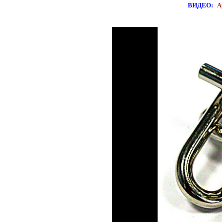
ВИДЕО:
А