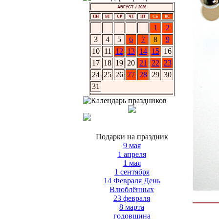
АВГУСТ / 2026
ПН
ВТ
СР
ЧТ
ПТ
СБ
ВС
1
2
3
4
5
6
7
8
9
10
11
12
13
14
15
16
17
18
19
20
21
22
23
24
25
26
27
28
29
30
31
Подарки на праздник
9 мая
1 апреля
1 мая
1 сентября
14 Февраля День
Влюблённых
23 февраля
8 марта
годовщина