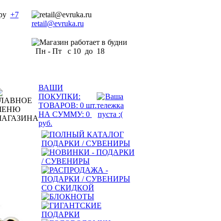
+7
retail@evruka.ru
Пн - Пт с 10 до 18
ВАШИ
ПОКУПКИ:
ТОВАРОВ:
0
шт.
НА СУММУ:
0
руб.