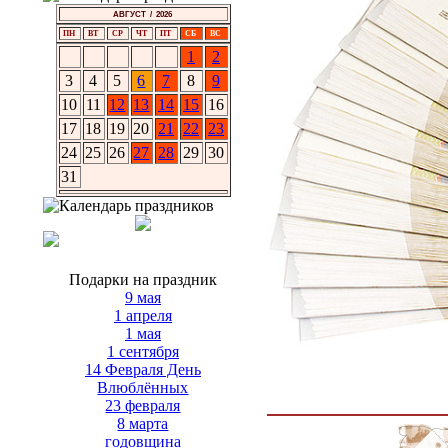
АВГУСТ / 2026
ПН
ВТ
СР
ЧТ
ПТ
СБ
ВС
1
2
3
4
5
6
7
8
9
10
11
12
13
14
15
16
17
18
19
20
21
22
23
24
25
26
27
28
29
30
31
Подарки на праздник
9 мая
1 апреля
1 мая
1 сентября
14 Февраля День
Влюблённых
23 февраля
8 марта
годовщина