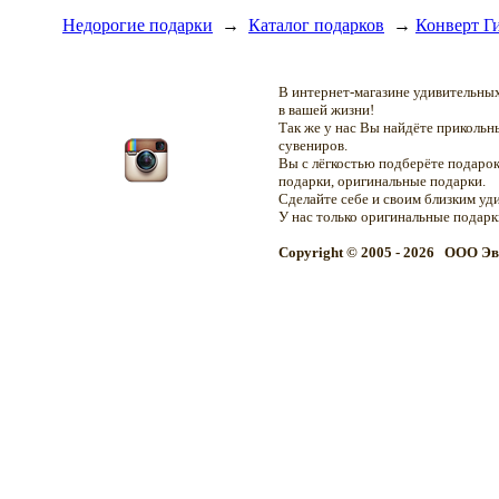
Недорогие подарки
→
Каталог подарков
→
Конверт Ги
В интернет-магазине удивительн
в вашей жизни!
Так же у нас Вы найдёте приколь
сувениров.
Вы с лёгкостью подберёте подарок
подарки, оригинальные подарки.
Сделайте себе и своим близким уд
У нас только оригинальные подар
Copyright © 2005 - 2026 OOO Эв