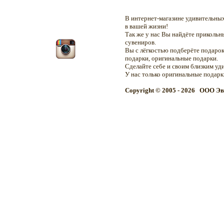
В интернет-магазине удивительн
в вашей жизни!
Так же у нас Вы найдёте приколь
сувениров.
Вы с лёгкостью подберёте подарок
подарки, оригинальные подарки.
Сделайте себе и своим близким уд
У нас только оригинальные подар
Copyright © 2005 - 2026 OOO Эв