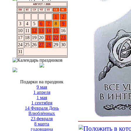
АВГУСТ / 2026
ПН
ВТ
СР
ЧТ
ПТ
СБ
ВС
1
2
3
4
5
6
7
8
9
10
11
12
13
14
15
16
17
18
19
20
21
22
23
24
25
26
27
28
29
30
31
Подарки на праздник
9 мая
1 апреля
1 мая
1 сентября
14 Февраля День
Влюблённых
23 февраля
8 марта
годовщина