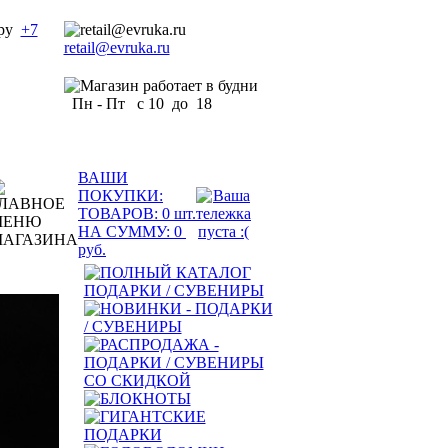
+7
retail@evruka.ru
Пн - Пт с 10 до 18
ВАШИ
ПОКУПКИ:
ТОВАРОВ:
0
шт.
НА СУММУ:
0
руб.