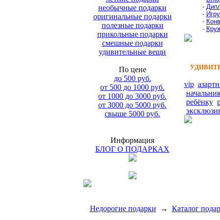
-
Дипл
необычные подарки
-
Игру
оригинальные подарки
-
Конв
полезные подарки
-
Круж
прикольные подарки
смешные подарки
удивительные вещи
УДИВИТЕ
По цене
до 500 руб.
vip
азарт
от 500 до 1000 руб.
начальни
от 1000 до 3000 руб.
ребёнку
от 3000 до 5000 руб.
эксклюзи
свыше 5000 руб.
Информация
БЛОГ О ПОДАРКАХ
Недорогие подарки
→
Каталог пода