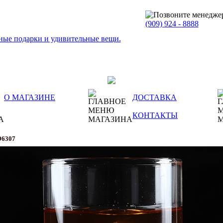
(909)
924 - 8888
О МАГАЗИНЕ
ДОСТАВКА
КОНТАКТЫ
96307