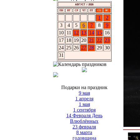
АВГУСТ / 2026
ПН
ВТ
СР
ЧТ
ПТ
СБ
ВС
1
2
3
4
5
6
7
8
9
10
11
12
13
14
15
16
17
18
19
20
21
22
23
24
25
26
27
28
29
30
31
Подарки на праздник
9 мая
1 апреля
1 мая
1 сентября
14 Февраля День
Влюблённых
23 февраля
8 марта
годовщина