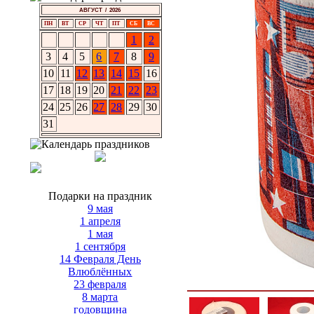
АВГУСТ / 2026
ПН
ВТ
СР
ЧТ
ПТ
СБ
ВС
1
2
3
4
5
6
7
8
9
10
11
12
13
14
15
16
17
18
19
20
21
22
23
24
25
26
27
28
29
30
31
Подарки на праздник
9 мая
1 апреля
1 мая
1 сентября
14 Февраля День
Влюблённых
23 февраля
8 марта
годовщина