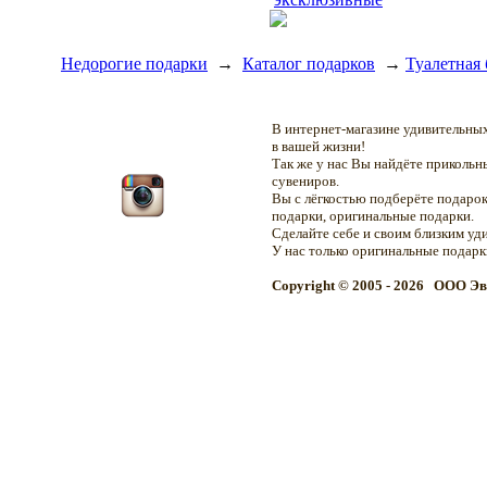
Недорогие подарки
→
Каталог подарков
→
Туалетная
В интернет-магазине удивительн
в вашей жизни!
Так же у нас Вы найдёте приколь
сувениров.
Вы с лёгкостью подберёте подарок
подарки, оригинальные подарки.
Сделайте себе и своим близким уд
У нас только оригинальные подар
Copyright © 2005 - 2026 OOO Эв