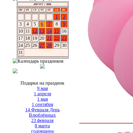
АВГУСТ / 2026
ПН
ВТ
СР
ЧТ
ПТ
СБ
ВС
1
2
3
4
5
6
7
8
9
10
11
12
13
14
15
16
17
18
19
20
21
22
23
24
25
26
27
28
29
30
31
Подарки на праздник
9 мая
1 апреля
1 мая
1 сентября
14 Февраля День
Влюблённых
23 февраля
8 марта
годовщина