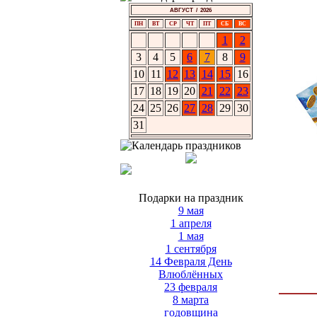
АВГУСТ / 2026
ПН
ВТ
СР
ЧТ
ПТ
СБ
ВС
1
2
3
4
5
6
7
8
9
10
11
12
13
14
15
16
17
18
19
20
21
22
23
24
25
26
27
28
29
30
31
Подарки на праздник
9 мая
1 апреля
1 мая
1 сентября
14 Февраля День
Влюблённых
23 февраля
8 марта
годовщина