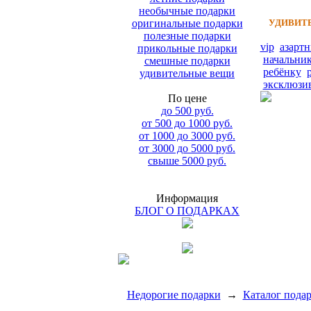
необычные подарки
оригинальные подарки
УДИВИТЕ
полезные подарки
vip
азарт
прикольные подарки
начальни
смешные подарки
ребёнку
удивительные вещи
эксклюзи
По цене
до 500 руб.
от 500 до 1000 руб.
от 1000 до 3000 руб.
от 3000 до 5000 руб.
свыше 5000 руб.
Информация
БЛОГ О ПОДАРКАХ
Недорогие подарки
→
Каталог пода