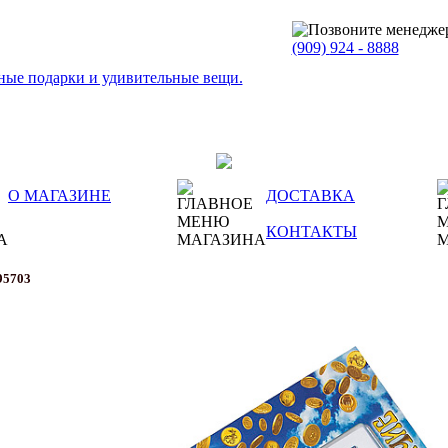
(909)
924 - 8888
О МАГАЗИНЕ
ДОСТАВКА
КОНТАКТЫ
95703