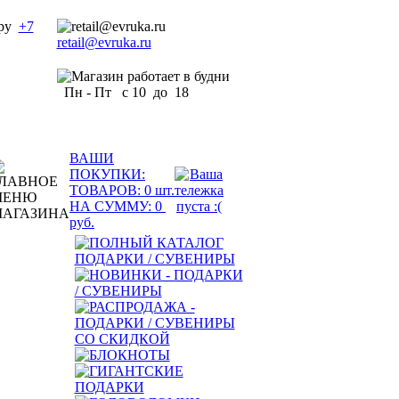
+7
retail@evruka.ru
Пн - Пт с 10 до 18
ВАШИ
ПОКУПКИ:
ТОВАРОВ:
0
шт.
НА СУММУ:
0
руб.