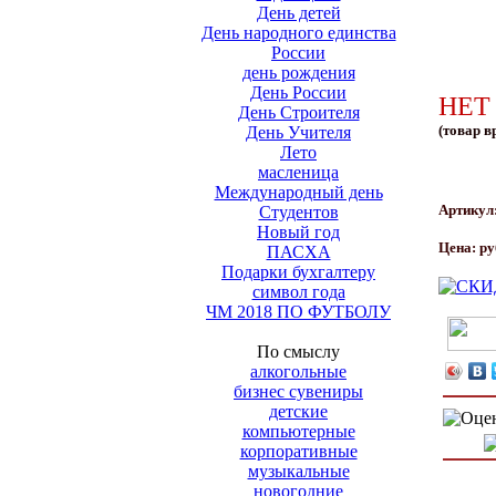
День детей
День народного единства
России
день рождения
День России
НЕТ
День Строителя
(товар в
День Учителя
Лето
масленица
Международный день
Артикул
Студентов
Новый год
Цена:
ру
ПАСХА
Подарки бухгалтеру
символ года
ЧМ 2018 ПО ФУТБОЛУ
По смыслу
алкогольные
бизнес сувениры
детские
компьютерные
корпоративные
музыкальные
новогодние