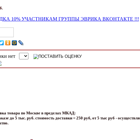
б.
вка товара по Москве в пределах МКАД:
казе до 5 тыс. руб. стоимость доставки = 250 руб, от 5 тыс руб - осуществля
атно.