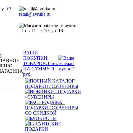
+7
retail@evruka.ru
Пн - Пт с 10 до 18
ВАШИ
ПОКУПКИ:
ТОВАРОВ:
0
шт.
НА СУММУ:
0
руб.