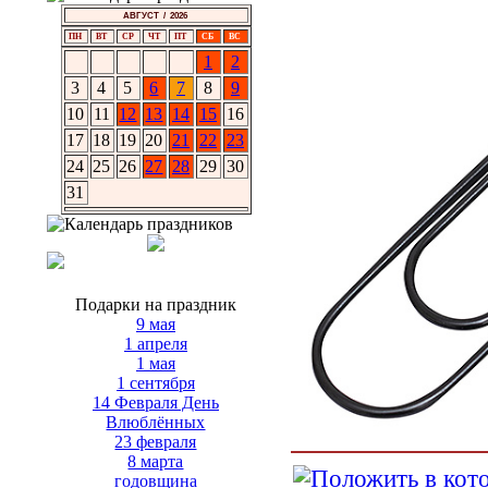
АВГУСТ / 2026
ПН
ВТ
СР
ЧТ
ПТ
СБ
ВС
1
2
3
4
5
6
7
8
9
10
11
12
13
14
15
16
17
18
19
20
21
22
23
24
25
26
27
28
29
30
31
Подарки на праздник
9 мая
1 апреля
1 мая
1 сентября
14 Февраля День
Влюблённых
23 февраля
8 марта
годовщина