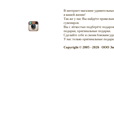
В интернет-магазине удивительн
в вашей жизни!
Так же у нас Вы найдёте приколь
сувениров.
Вы с лёгкостью подберёте подарок
подарки, оригинальные подарки.
Сделайте себе и своим близким уд
У нас только оригинальные подар
Copyright © 2005 - 2026 OOO Эв