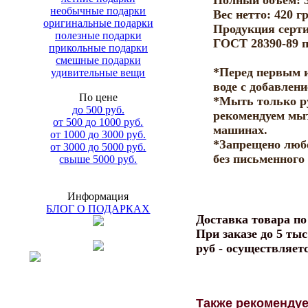
Полный объём: 
необычные подарки
Вес нетто: 420 гр
оригинальные подарки
Продукция серти
полезные подарки
ГОСТ 28390-89 пп
прикольные подарки
смешные подарки
*Перед первым 
удивительные вещи
воде с добавлен
По цене
*Мыть только ру
до 500 руб.
рекомендуем мы
от 500 до 1000 руб.
машинах.
от 1000 до 3000 руб.
*Запрещено люб
от 3000 до 5000 руб.
без письменного
свыше 5000 руб.
Информация
БЛОГ О ПОДАРКАХ
Доставка товара п
При заказе до 5 тыс
руб - осуществляет
Также рекоменду