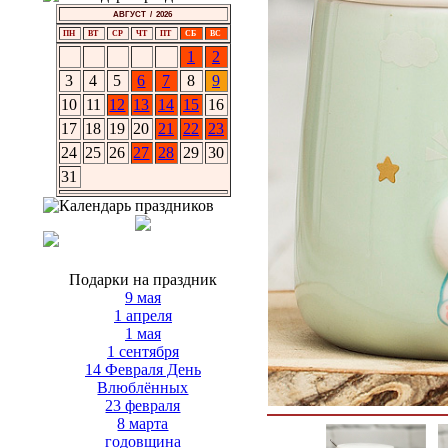
АВГУСТ / 2026
ПН
ВТ
СР
ЧТ
ПТ
СБ
ВС
1
2
3
4
5
6
7
8
9
10
11
12
13
14
15
16
17
18
19
20
21
22
23
24
25
26
27
28
29
30
31
Подарки на праздник
9 мая
1 апреля
1 мая
1 сентября
14 Февраля День
Влюблённых
23 февраля
8 марта
годовщина