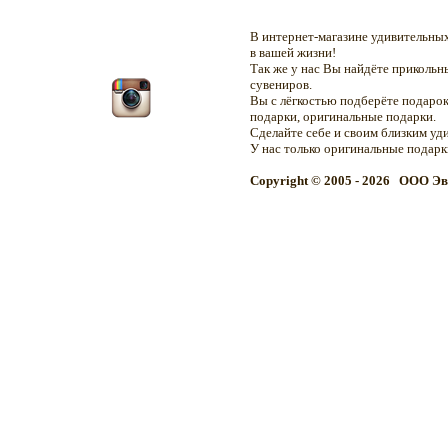
В интернет-магазине удивительн
в вашей жизни!
Так же у нас Вы найдёте приколь
сувениров.
Вы с лёгкостью подберёте подарок
подарки, оригинальные подарки.
Сделайте себе и своим близким уд
У нас только оригинальные подар
Copyright © 2005 - 2026 OOO Эв