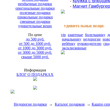
-
Кружка с блюдцем
необычные подарки
-
Магнит Гамбургер 
оригинальные подарки
полезные подарки
прикольные подарки
смешные подарки
удивительные вещи
УДИВИТЕЛЬНЫЕ ВЕЩИ:
По цене
vip
азартные
болельщику
д
до 500 руб.
начальнику
недорогие
нов
от 500 до 1000 руб.
ребёнку
руководителю
сва
от 1000 до 3000 руб.
эксклюзивные
от 3000 до 5000 руб.
свыше 5000 руб.
Информация
БЛОГ О ПОДАРКАХ
Недорогие подарки
→
Каталог подарков
→
Кашпо сер