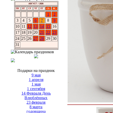
АВГУСТ / 2026
ПН
ВТ
СР
ЧТ
ПТ
СБ
ВС
1
2
3
4
5
6
7
8
9
10
11
12
13
14
15
16
17
18
19
20
21
22
23
24
25
26
27
28
29
30
31
Подарки на праздник
9 мая
1 апреля
1 мая
1 сентября
14 Февраля День
Влюблённых
23 февраля
8 марта
годовщина