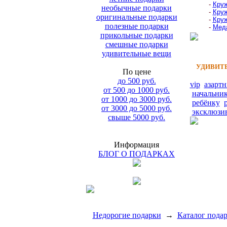
-
Круж
необычные подарки
-
Круж
оригинальные подарки
-
Круж
полезные подарки
-
Меда
прикольные подарки
смешные подарки
удивительные вещи
УДИВИТЕ
По цене
до 500 руб.
vip
азарт
от 500 до 1000 руб.
начальни
от 1000 до 3000 руб.
ребёнку
от 3000 до 5000 руб.
эксклюзи
свыше 5000 руб.
Информация
БЛОГ О ПОДАРКАХ
Недорогие подарки
→
Каталог пода