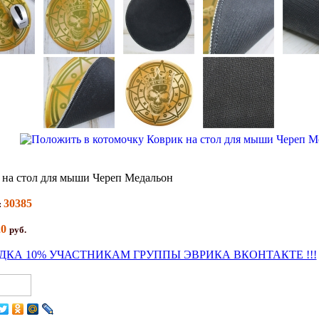
 на стол для мыши Череп Медальон
30385
:
20
руб.