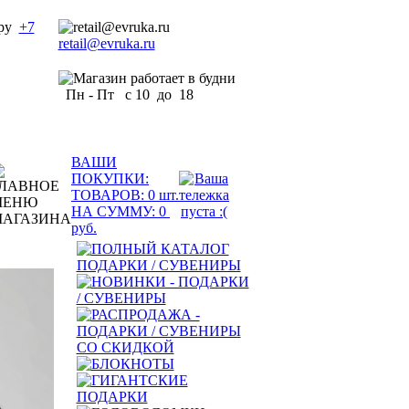
+7
retail@evruka.ru
Пн - Пт с 10 до 18
ВАШИ
ПОКУПКИ:
ТОВАРОВ:
0
шт.
НА СУММУ:
0
руб.