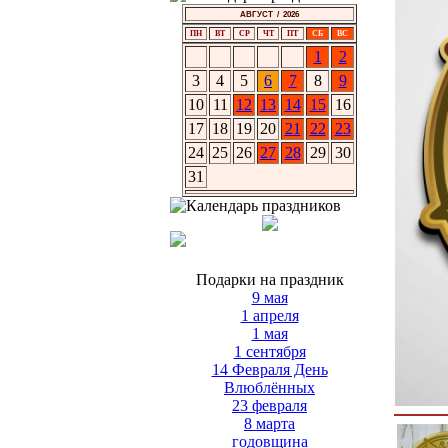
АВГУСТ / 2026
ПН
ВТ
СР
ЧТ
ПТ
СБ
ВС
1
2
3
4
5
6
7
8
9
10
11
12
13
14
15
16
17
18
19
20
21
22
23
24
25
26
27
28
29
30
31
Подарки на праздник
9 мая
1 апреля
1 мая
1 сентября
14 Февраля День
Влюблённых
23 февраля
8 марта
годовщина