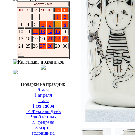
АВГУСТ / 2026
ПН
ВТ
СР
ЧТ
ПТ
СБ
ВС
1
2
3
4
5
6
7
8
9
10
11
12
13
14
15
16
17
18
19
20
21
22
23
24
25
26
27
28
29
30
31
Подарки на праздник
9 мая
1 апреля
1 мая
1 сентября
14 Февраля День
Влюблённых
23 февраля
8 марта
годовщина