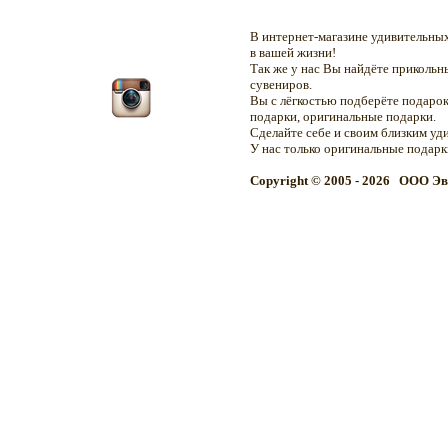
В интернет-магазине удивительн
в вашей жизни!
Так же у нас Вы найдёте приколь
сувениров.
Вы с лёгкостью подберёте подарок
подарки, оригинальные подарки.
Сделайте себе и своим близким уд
У нас только оригинальные подар
Copyright © 2005 - 2026 OOO Эв