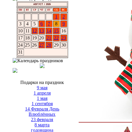
АВГУСТ / 2026
ПН
ВТ
СР
ЧТ
ПТ
СБ
ВС
1
2
3
4
5
6
7
8
9
10
11
12
13
14
15
16
17
18
19
20
21
22
23
24
25
26
27
28
29
30
31
Подарки на праздник
9 мая
1 апреля
1 мая
1 сентября
14 Февраля День
Влюблённых
23 февраля
8 марта
годовщина