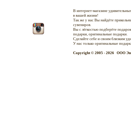
В интернет-магазине удивительн
в вашей жизни!
Так же у нас Вы найдёте приколь
сувениров.
Вы с лёгкостью подберёте подарок
подарки, оригинальные подарки.
Сделайте себе и своим близким уд
У нас только оригинальные подар
Copyright © 2005 - 2026 OOO Эв