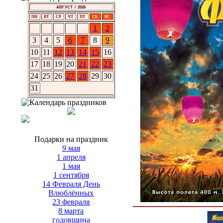
АВГУСТ / 2026
ПН
ВТ
СР
ЧТ
ПТ
СБ
ВС
1
2
3
4
5
6
7
8
9
10
11
12
13
14
15
16
17
18
19
20
21
22
23
24
25
26
27
28
29
30
31
Подарки на праздник
9 мая
1 апреля
1 мая
1 сентября
14 Февраля День
Влюблённых
23 февраля
8 марта
годовщина