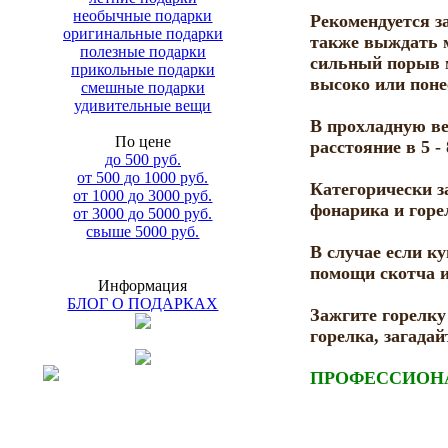
необычные подарки
Рекомендуется за
оригинальные подарки
также выждать м
полезные подарки
сильный порыв м
прикольные подарки
высоко или поне
смешные подарки
удивительные вещи
В прохладную ве
По цене
расстояние в 5 -
до 500 руб.
от 500 до 1000 руб.
Категорически з
от 1000 до 3000 руб.
фонарика и горе
от 3000 до 5000 руб.
свыше 5000 руб.
В случае если к
помощи скотча и
Информация
БЛОГ О ПОДАРКАХ
Зажгите горелку 
горелка, загадай
ПРОФЕССИОН