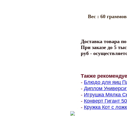
Bec : 60 граммов
Доставка товара п
При заказе до 5 тыс
руб - осуществляет
Также рекоменду
-
Блюдо для яиц Па
-
Диплом Университе
-
Игрушка Мялка Ск
-
Конверт Гигант 500
-
Кружка Кот с ложк