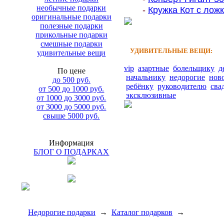
необычные подарки
-
Кружка Кот с ложк
оригинальные подарки
полезные подарки
прикольные подарки
смешные подарки
УДИВИТЕЛЬНЫЕ ВЕЩИ:
удивительные вещи
vip
азартные
болельщику
д
По цене
начальнику
недорогие
нов
до 500 руб.
ребёнку
руководителю
сва
от 500 до 1000 руб.
эксклюзивные
от 1000 до 3000 руб.
от 3000 до 5000 руб.
свыше 5000 руб.
Информация
БЛОГ О ПОДАРКАХ
Недорогие подарки
→
Каталог подарков
→