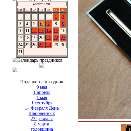
АВГУСТ / 2026
ПН
ВТ
СР
ЧТ
ПТ
СБ
ВС
1
2
3
4
5
6
7
8
9
10
11
12
13
14
15
16
17
18
19
20
21
22
23
24
25
26
27
28
29
30
31
Подарки на праздник
9 мая
1 апреля
1 мая
1 сентября
14 Февраля День
Влюблённых
23 февраля
8 марта
годовщина