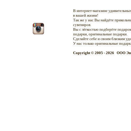
В интернет-магазине удивительн
в вашей жизни!
Так же у нас Вы найдёте приколь
сувениров.
Вы с лёгкостью подберёте подарок
подарки, оригинальные подарки.
Сделайте себе и своим близким уд
У нас только оригинальные подар
Copyright © 2005 - 2026 OOO Эв