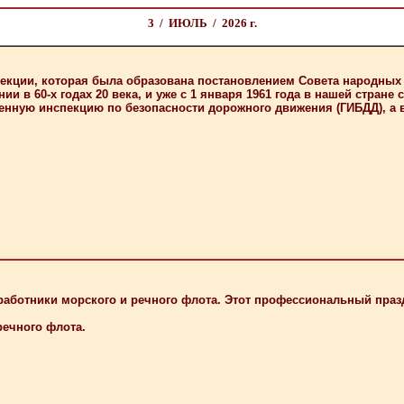
3 / ИЮЛЬ / 2026 г.
екции, которая была образована постановлением Совета народных 
 в 60-х годах 20 века, и уже с 1 января 1961 года в нашей стране
нную инспекцию по безопасности дорожного движения (ГИБДД), а в 
ботники морского и речного флота. Этот профессиональный праздн
речного флота.