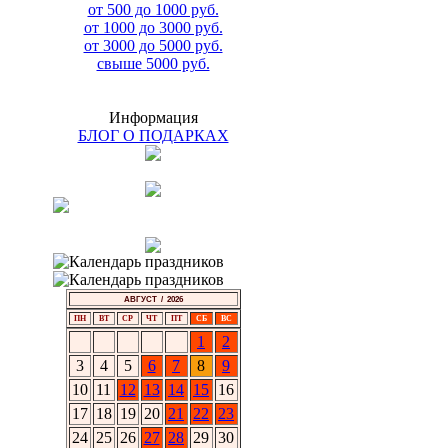
от 500 до 1000 руб.
от 1000 до 3000 руб.
от 3000 до 5000 руб.
свыше 5000 руб.
Информация
БЛОГ О ПОДАРКАХ
АВГУСТ / 2026
ПН
ВТ
СР
ЧТ
ПТ
СБ
ВС
1
2
3
4
5
6
7
8
9
10
11
12
13
14
15
16
17
18
19
20
21
22
23
24
25
26
27
28
29
30