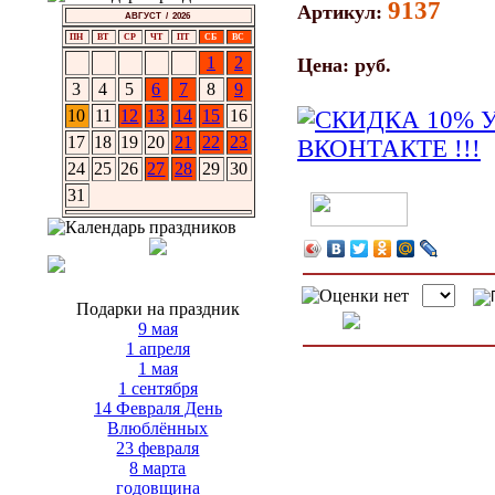
9137
Артикул:
АВГУСТ / 2026
ПН
ВТ
СР
ЧТ
ПТ
СБ
ВС
1
2
Цена:
руб.
3
4
5
6
7
8
9
10
11
12
13
14
15
16
17
18
19
20
21
22
23
24
25
26
27
28
29
30
31
Подарки на праздник
9 мая
1 апреля
1 мая
1 сентября
14 Февраля День
Влюблённых
23 февраля
8 марта
годовщина