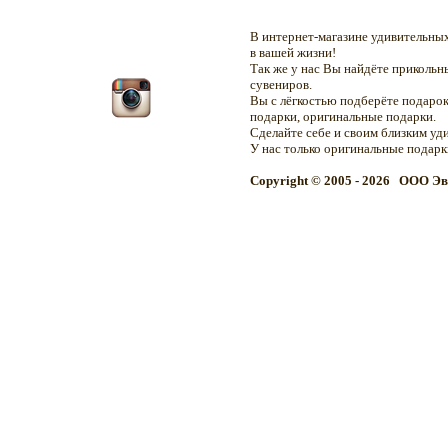
В интернет-магазине удивительн
в вашей жизни!
Так же у нас Вы найдёте приколь
сувениров.
Вы с лёгкостью подберёте подарок
подарки, оригинальные подарки.
Сделайте себе и своим близким уд
У нас только оригинальные подар
Copyright © 2005 - 2026 OOO Эв