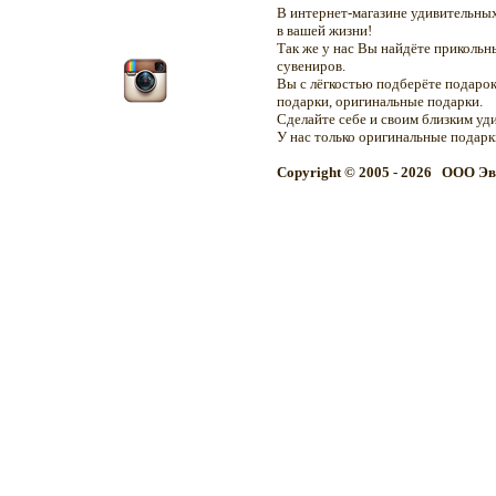
В интернет-магазине удивительн
в вашей жизни!
Так же у нас Вы найдёте приколь
сувениров.
Вы с лёгкостью подберёте подарок
подарки, оригинальные подарки.
Сделайте себе и своим близким уд
У нас только оригинальные подар
Copyright © 2005 - 2026 OOO Эв