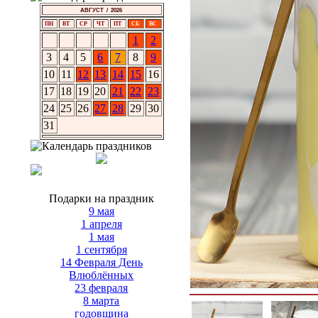
АВГУСТ / 2026
ПН
ВТ
СР
ЧТ
ПТ
СБ
ВС
1
2
3
4
5
6
7
8
9
10
11
12
13
14
15
16
17
18
19
20
21
22
23
24
25
26
27
28
29
30
31
Подарки на праздник
9 мая
1 апреля
1 мая
1 сентября
14 Февраля День
Влюблённых
23 февраля
8 марта
годовщина