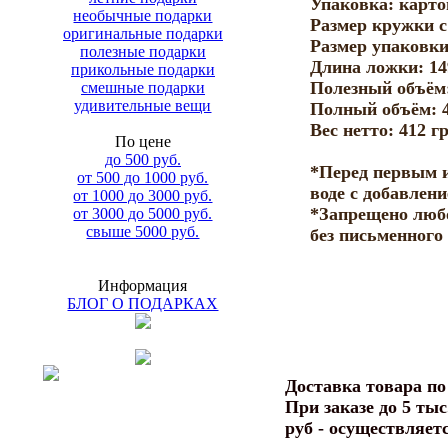
Упаковка: карто
необычные подарки
Размер кружки с
оригинальные подарки
Размер упаковки
полезные подарки
Длина ложки: 14
прикольные подарки
Полезный объём:
смешные подарки
удивительные вещи
Полный объём: 4
Вес нетто: 412 гр
По цене
до 500 руб.
*Перед первым 
от 500 до 1000 руб.
воде с добавлен
от 1000 до 3000 руб.
*Запрещено люб
от 3000 до 5000 руб.
свыше 5000 руб.
без письменного
Информация
БЛОГ О ПОДАРКАХ
Доставка товара п
При заказе до 5 тыс
руб - осуществляет