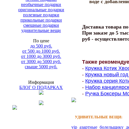
воде с добавлен
необычные подарки
оригинальные подарки
полезные подарки
прикольные подарки
смешные подарки
Доставка товара п
удивительные вещи
При заказе до 5 тыс
руб - осуществляет
По цене
до 500 руб.
от 500 до 1000 руб.
от 1000 до 3000 руб.
Также рекоменду
от 3000 до 5000 руб.
свыше 5000 руб.
-
Кружка Котик Хвос
-
Кружка новый год 
-
Кружка серия Коти
Информация
-
Набор канцелярск
БЛОГ О ПОДАРКАХ
-
Ручка Боксеры Мо
УДИВИТЕЛЬНЫЕ ВЕЩИ:
vip
азартные
болельщику
д