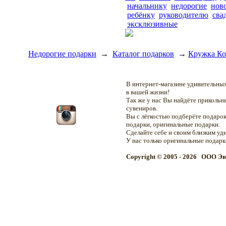
начальнику
недорогие
нов
ребёнку
руководителю
сва
эксклюзивные
Недорогие подарки
→
Каталог подарков
→
Кружка Ко
В интернет-магазине удивительн
в вашей жизни!
Так же у нас Вы найдёте приколь
сувениров.
Вы с лёгкостью подберёте подарок
подарки, оригинальные подарки.
Сделайте себе и своим близким уд
У нас только оригинальные подар
Copyright © 2005 - 2026 OOO Эв