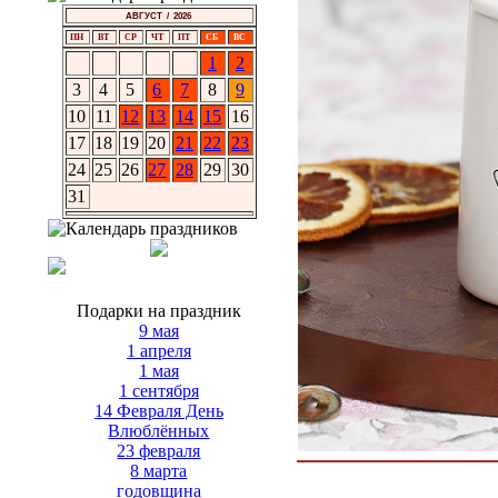
АВГУСТ / 2026
ПН
ВТ
СР
ЧТ
ПТ
СБ
ВС
1
2
3
4
5
6
7
8
9
10
11
12
13
14
15
16
17
18
19
20
21
22
23
24
25
26
27
28
29
30
31
Подарки на праздник
9 мая
1 апреля
1 мая
1 сентября
14 Февраля День
Влюблённых
23 февраля
8 марта
годовщина