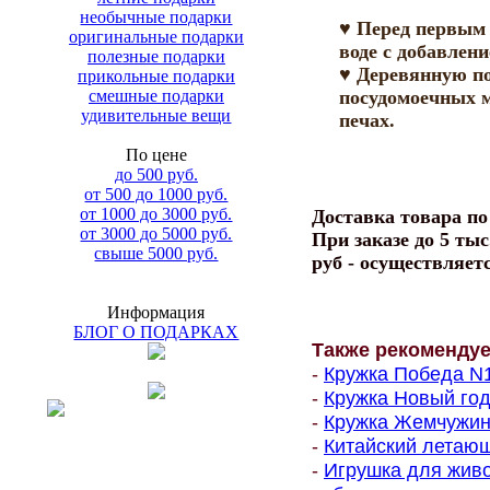
необычные подарки
♥ Перед первым
оригинальные подарки
воде с добавлен
полезные подарки
♥ Деревянную по
прикольные подарки
смешные подарки
посудомоечных 
удивительные вещи
печах.
По цене
до 500 руб.
от 500 до 1000 руб.
от 1000 до 3000 руб.
Доставка товара п
от 3000 до 5000 руб.
При заказе до 5 тыс
свыше 5000 руб.
руб - осуществляет
Информация
БЛОГ О ПОДАРКАХ
Также рекоменду
-
Кружка Победа N1 
-
Кружка Новый год
-
Кружка Жемчужина
-
Китайский летающ
-
Игрушка для живо