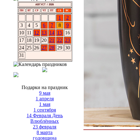
АВГУСТ / 2026
ПН
ВТ
СР
ЧТ
ПТ
СБ
ВС
1
2
3
4
5
6
7
8
9
10
11
12
13
14
15
16
17
18
19
20
21
22
23
24
25
26
27
28
29
30
31
Подарки на праздник
9 мая
1 апреля
1 мая
1 сентября
14 Февраля День
Влюблённых
23 февраля
8 марта
годовщина