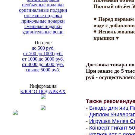
Полезный объём:
необычные подарки
Полный объём 5
оригинальные подарки
полезные подарки
♥ Перед первым
прикольные подарки
воде с добавлен
смешные подарки
♥ Использование
удивительные вещи
крышки ♥
По цене
до 500 руб.
от 500 до 1000 руб.
от 1000 до 3000 руб.
Доставка товара п
от 3000 до 5000 руб.
свыше 5000 руб.
При заказе до 5 тыс
руб - осуществляет
Информация
БЛОГ О ПОДАРКАХ
Также рекоменду
-
Блюдо для яиц Па
-
Диплом Университе
-
Игрушка Мялка Ск
-
Конверт Гигант 500
-
Кружка Кот с ложк