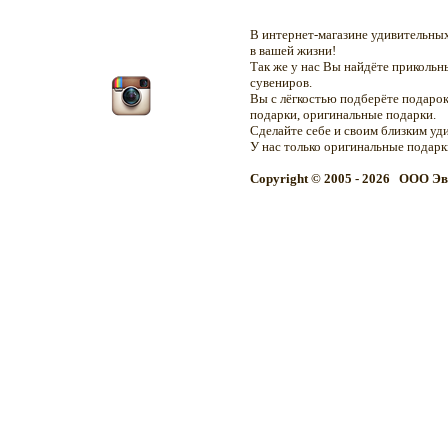
В интернет-магазине удивительн
в вашей жизни!
Так же у нас Вы найдёте приколь
сувениров.
Вы с лёгкостью подберёте подарок
подарки, оригинальные подарки.
Сделайте себе и своим близким уд
У нас только оригинальные подар
Copyright © 2005 - 2026 OOO Эв