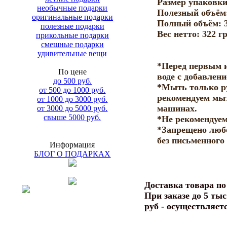
Размер упаковки
необычные подарки
Полезный объём:
оригинальные подарки
Полный объём: 3
полезные подарки
Вес нетто: 322 гр
прикольные подарки
смешные подарки
удивительные вещи
*Перед первым 
По цене
воде с добавлен
до 500 руб.
*Мыть только ру
от 500 до 1000 руб.
рекомендуем мы
от 1000 до 3000 руб.
машинах.
от 3000 до 5000 руб.
свыше 5000 руб.
*Не рекомендуем
*Запрещено люб
без письменного
Информация
БЛОГ О ПОДАРКАХ
Доставка товара п
При заказе до 5 тыс
руб - осуществляет