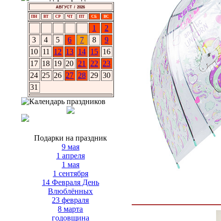
АВГУСТ / 2026
ПН
ВТ
СР
ЧТ
ПТ
СБ
ВС
1
2
3
4
5
6
7
8
9
10
11
12
13
14
15
16
17
18
19
20
21
22
23
24
25
26
27
28
29
30
31
Подарки на праздник
9 мая
1 апреля
1 мая
1 сентября
14 Февраля День
Влюблённых
23 февраля
8 марта
годовщина