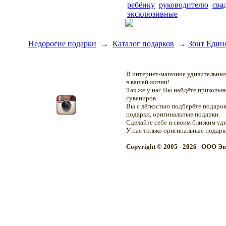
ребёнку
руководителю
сва
эксклюзивные
Недорогие подарки
→
Каталог подарков
→
Зонт Един
В интернет-магазине удивительн
в вашей жизни!
Так же у нас Вы найдёте приколь
сувениров.
Вы с лёгкостью подберёте подарок
подарки, оригинальные подарки.
Сделайте себе и своим близким уд
У нас только оригинальные подар
Copyright © 2005 - 2026 OOO Эв