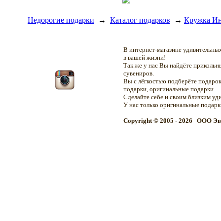
Недорогие подарки
→
Каталог подарков
→
Кружка Ин
В интернет-магазине удивительн
в вашей жизни!
Так же у нас Вы найдёте приколь
сувениров.
Вы с лёгкостью подберёте подарок
подарки, оригинальные подарки.
Сделайте себе и своим близким уд
У нас только оригинальные подар
Copyright © 2005 - 2026 OOO Эв