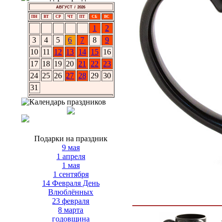
АВГУСТ / 2026
ПН
ВТ
СР
ЧТ
ПТ
СБ
ВС
1
2
3
4
5
6
7
8
9
10
11
12
13
14
15
16
17
18
19
20
21
22
23
24
25
26
27
28
29
30
31
Подарки на праздник
9 мая
1 апреля
1 мая
1 сентября
14 Февраля День
Влюблённых
23 февраля
8 марта
годовщина