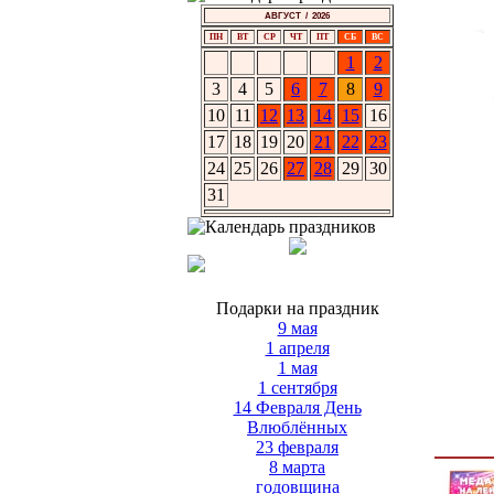
АВГУСТ / 2026
ПН
ВТ
СР
ЧТ
ПТ
СБ
ВС
1
2
3
4
5
6
7
8
9
10
11
12
13
14
15
16
17
18
19
20
21
22
23
24
25
26
27
28
29
30
31
Подарки на праздник
9 мая
1 апреля
1 мая
1 сентября
14 Февраля День
Влюблённых
23 февраля
8 марта
годовщина