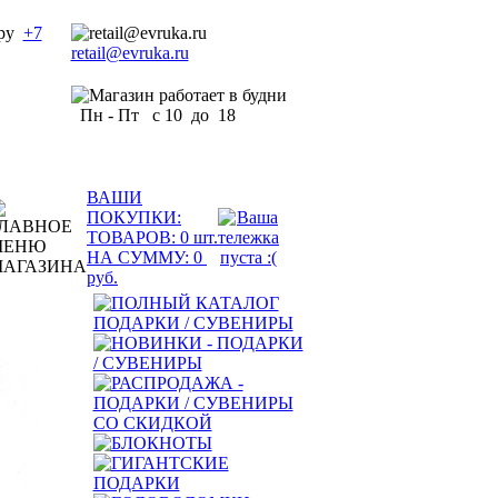
+7
retail@evruka.ru
Пн - Пт с 10 до 18
ВАШИ
ПОКУПКИ:
ТОВАРОВ:
0
шт.
НА СУММУ:
0
руб.