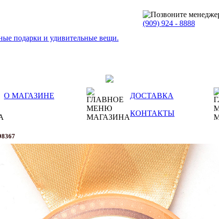
(909)
924 - 8888
О МАГАЗИНЕ
ДОСТАВКА
КОНТАКТЫ
98367