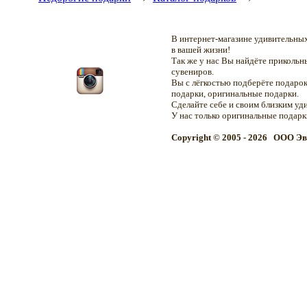
В интернет-магазине удивительн
в вашей жизни!
Так же у нас Вы найдёте приколь
сувениров.
Вы с лёгкостью подберёте подарок
подарки, оригинальные подарки.
Сделайте себе и своим близким уд
У нас только оригинальные подар
Copyright © 2005 - 2026 OOO Эв