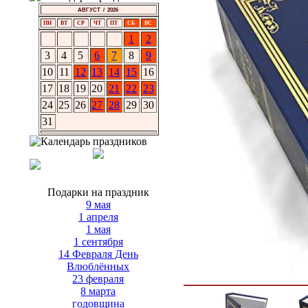
АВГУСТ / 2026
ПН
ВТ
СР
ЧТ
ПТ
СБ
ВС
1
2
3
4
5
6
7
8
9
10
11
12
13
14
15
16
17
18
19
20
21
22
23
24
25
26
27
28
29
30
31
Подарки на праздник
9 мая
1 апреля
1 мая
1 сентября
14 Февраля День
Влюблённых
23 февраля
8 марта
годовщина