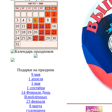
АВГУСТ / 2026
ПН
ВТ
СР
ЧТ
ПТ
СБ
ВС
1
2
3
4
5
6
7
8
9
10
11
12
13
14
15
16
17
18
19
20
21
22
23
24
25
26
27
28
29
30
31
Подарки на праздник
9 мая
1 апреля
1 мая
1 сентября
14 Февраля День
Влюблённых
23 февраля
8 марта
годовщина