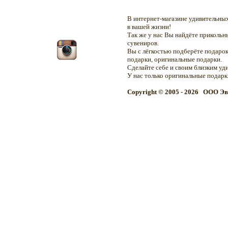
В интернет-магазине удивительн
в вашей жизни!
Так же у нас Вы найдёте приколь
сувениров.
Вы с лёгкостью подберёте подарок
подарки, оригинальные подарки.
Сделайте себе и своим близким уд
У нас только оригинальные подар
Copyright © 2005 - 2026 OOO Эв