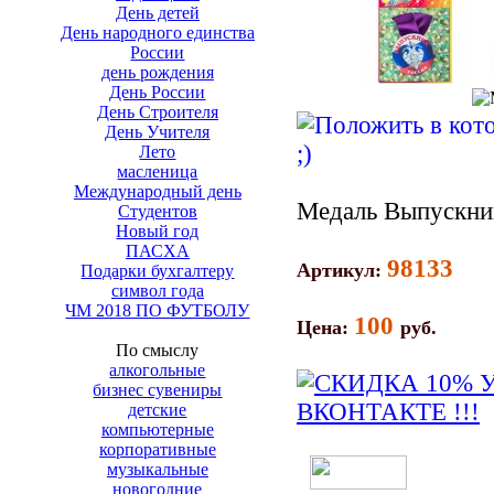
День детей
День народного единства
России
день рождения
День России
День Строителя
День Учителя
Лето
масленица
Международный день
Медаль Выпускни
Студентов
Новый год
ПАСХА
98133
Артикул:
Подарки бухгалтеру
символ года
ЧМ 2018 ПО ФУТБОЛУ
100
Цена:
руб.
По смыслу
алкогольные
бизнес сувениры
детские
компьютерные
корпоративные
музыкальные
новогодние